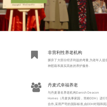
非营利性养老机构
摒弃了大部分经济利益的考量,为老年人提
神慰藉和真实高效的养护服务.
丹麦式幸福养老
与丹麦著名养老机构Danish Deacon
Homes（丹麦执事家园，简称DDH）进行
合作,采用严苛的国际标准,由DDH对颐和苑