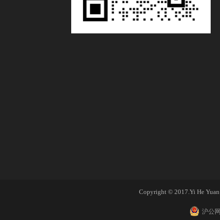
Copyright © 2017.Yi He Yuan A
沪公网安